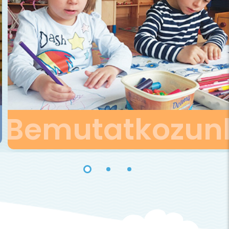
Bemutatkozun