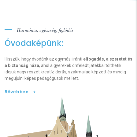
Harmónia, egészség, fejlődés
Óvodaképünk:
Hisszük, hogy óvodánk az egymási iránti
elfogadás, a szeretet és
a biztonság háza
, ahol a gyerekek önfeledt játékkal tölthetik
idejük nagy részét kreatív, derűs, szakmailag képzett és mindig
megújulni képes pedagógusok mellett.
Bővebben