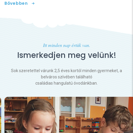
Bővebben
Itt minden nap értük van.
Ismerkedjen meg velünk!
Sok szeretettel várunk 2,5 éves kortól minden gyermeket, a
belváros szívében található
családias hangulatú óvodánkban.