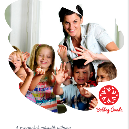
A gyermekek második otthona