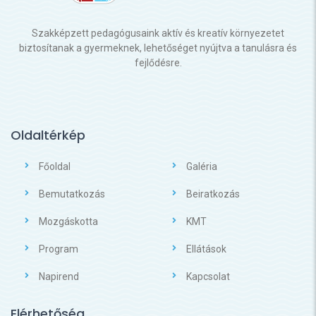
Szakképzett pedagógusaink aktív és kreatív környezetet
biztosítanak a gyermeknek, lehetőséget nyújtva a tanulásra és
fejlődésre.
Oldaltérkép
Főoldal
Galéria
Bemutatkozás
Beiratkozás
Mozgáskotta
KMT
Program
Ellátások
Napirend
Kapcsolat
Elérhetőség